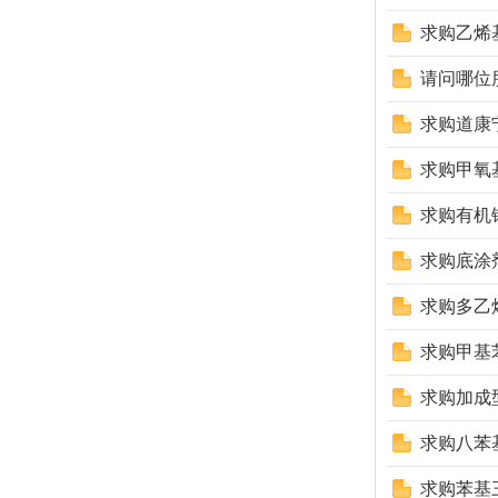
求购乙烯
请问哪位
求购道康宁
求购甲氧
求购有机
求购底涂
求购多乙
求购甲基
求购加成
求购八苯
求购苯基