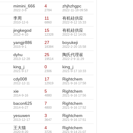
mimini_666
4
zhjhzhgpc
2022-3-8
2784
2022-11-18 09:58
李周
11
有机硅供应
2010-12-6
6860
2022-8-12 15:33
jingkegod
15
有机硅供应
2012-4-10
12328
2022-8-12 14:05
yangjr886
27
boyukeji
2015-9-1
18384
2022-2-20 15:58
dyhu
25
陶氏代理崔
2013-12-28
19514
2022-2-9 11:29
king_j
0
king_j
2021-9-17
2306
2021-9-17 10:33
cdy008
17
Rightchem
2012-12-11
12919
2021-9-16 17:58
xie
5
Rightchem
2014-9-16
4880
2021-9-16 17:56
bacon625
7
Rightchem
2014-6-27
4800
2021-9-16 17:52
yesuwen
3
Rightchem
2013-12-17
3647
2021-9-16 17:51
王大猫
4
Rightchem
2020-8-20
3726
2021-9-14 21:07