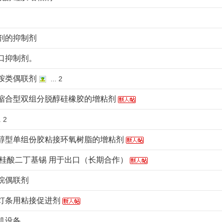
剂的抑制剂
口抑制剂。
胺类偶联剂
...
2
缩合型双组分脱醇硅橡胶的增粘剂
.
2
醇型单组份胶粘接环氧树脂的增粘剂
月桂酸二丁基锡 用于出口（长期合作）
烷偶联剂
D灯条用粘接促进剂
机设备