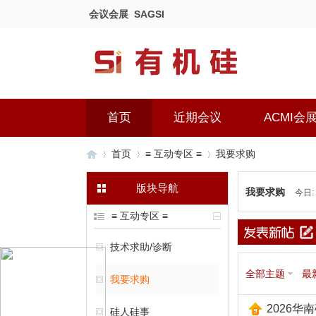
会议会展
SAGSI
首页
近期会议
ACMI会
首页
≡ 互动专区 ≡
我要求购
版块导航
我要求购
今日:
有
»
›
›
≡ 互动专区 ≡
技术求助/诊断
全部主题
最
我要求购
2026华
硅人硅事