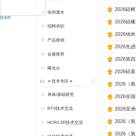
2026
休闲灌水
机
2026硅
招聘求职
2026
产品推销
2026
会展推荐
2026
曝光台
2026
硅
≡ 技术专区 ≡
2026
单体/基础研究
2026
RTV技术交流
2026
2026
HCR/LSR技术交流
2026