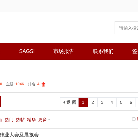
展
SAGSI
市场报告
联系我们
签
0
|
主题:
1046
|
排名:
4
返 回
1
2
3
4
5
6
新
热门
热帖
精华
更多
南硅业大会及展览会