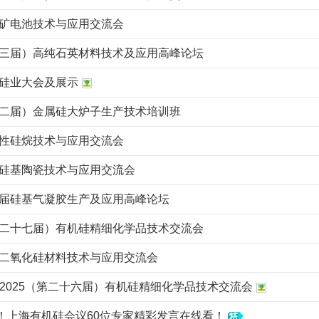
钙钛矿电池技术与应用交流会
（第三届）高纯石英材料技术及应用高峰论坛
南硅业大会及展示
（第二届）金属硅大炉子生产技术培训班
功能性硅烷技术与应用交流会
先进硅基陶瓷技术与应用交流会
第三届硅基气凝胶生产及应用高峰论坛
（第二十七届）有机硅精细化学品技术交流会
纳米二氧化硅材料技术与应用交流会
| 2025（第二十六届）有机硅精细化学品技术交流会
！上海有机硅会议60位专家精彩发言在线看！