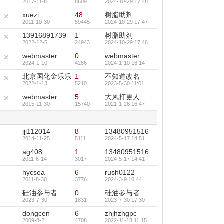
2017-11-8
8609
2024-10-29 17:48
xuezi
48
树脂助剂
2011-10-30
59445
2024-10-29 17:47
13916891739
1
树脂助剂
2022-12-5
24943
2024-10-29 17:46
webmaster
0
webmaster
2024-1-10
4286
2024-1-10 16:14
北京国化金乐乐
1
不知道改名
2022-1-13
5210
2023-5-30 11:01
webmaster
5
大风打更人
2015-11-30
15740
2021-1-26 16:47
jjj112014
8
13480951516
2014-11-25
5111
2024-5-17 14:51
ag408
1
13480951516
2011-6-14
3017
2024-5-17 14:41
hycsea
6
rush0122
2011-8-30
3776
2024-3-9 10:44
硅油参与者
0
硅油参与者
2023-7-30
1831
2023-7-30 17:30
dongcen
6
zhjhzhgpc
2009-8-2
4708
2022-11-18 11:15