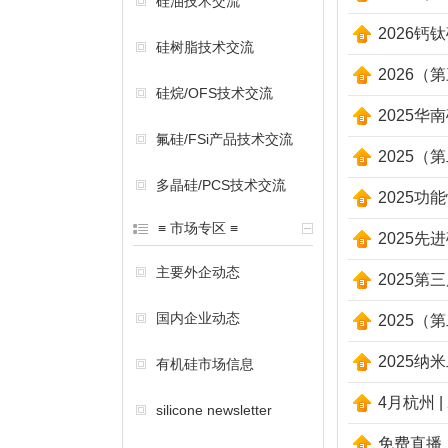
硅油技术交流
2026
硅树脂技术交流
2026
硅烷/OFS技术交流
2025华
氟硅/FSi产品技术交流
2025
多晶硅/PCS技术交流
2025
≡ 市场专区 ≡
2025
主要外企动态
2025
国内企业动态
2025
2025
有机硅市场信息
4月杭州 
silicone newsletter
免费直播