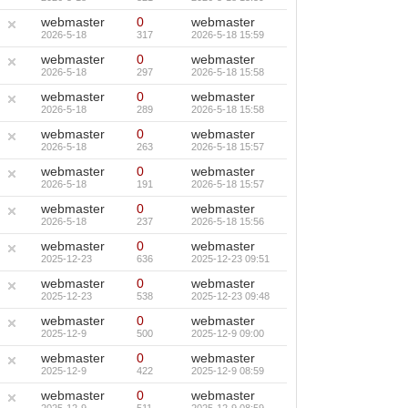
webmaster
0
webmaster
2026-5-18
317
2026-5-18 15:59
webmaster
0
webmaster
2026-5-18
297
2026-5-18 15:58
webmaster
0
webmaster
2026-5-18
289
2026-5-18 15:58
webmaster
0
webmaster
2026-5-18
263
2026-5-18 15:57
webmaster
0
webmaster
2026-5-18
191
2026-5-18 15:57
webmaster
0
webmaster
2026-5-18
237
2026-5-18 15:56
webmaster
0
webmaster
2025-12-23
636
2025-12-23 09:51
webmaster
0
webmaster
2025-12-23
538
2025-12-23 09:48
webmaster
0
webmaster
2025-12-9
500
2025-12-9 09:00
webmaster
0
webmaster
2025-12-9
422
2025-12-9 08:59
webmaster
0
webmaster