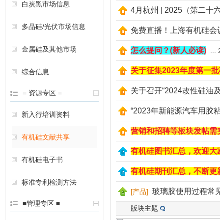
白炭黑市场信息
4月杭州 | 2025（第
多晶硅/光伏市场信息
免费直播！上海有机硅会
金属硅及其他市场
怎么提问？(新人必读)
...
关于征集2023年度第一
综合信息
关于召开“2024改性硅
≡ 资源专区 ≡
“2023年新能源汽车用
新入行培训资料
营销和招聘等板块发帖需
有机硅文献共享
有机硅图书汇总，欢迎大
有机硅电子书
有机硅期刊汇总，不断更
标准专利检测方法
玻璃胶使用过程常
[
产品
]
≡管理专区 ≡
版块主题