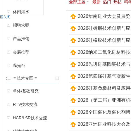
全部主题
最新
热门
热帖
精
休闲灌水
2026华南硅业大会及展览
机
招聘求职
2026硅树脂技术创新与
产品推销
2026硅橡胶技术创新与应
会展推荐
2026纳米二氧化硅材料
2026先进硅基陶瓷技术
曝光台
硅
2026第四届硅基气凝胶
≡ 技术专区 ≡
2026硅基负极材料及应
单体/基础研究
2026（第二届）亚洲有
RTV技术交流
2026全国催化及催化剂
HCR/LSR技术交流
2026亚洲硅业科技大会