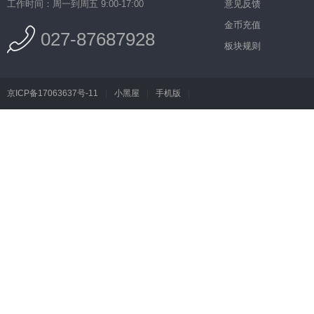
工作时间：周一到周五 9:00-17:00
意见反馈
金币充值
027-87687928
板块规则
京ICP备17063637号-11
|
小黑屋
|
手机版
|