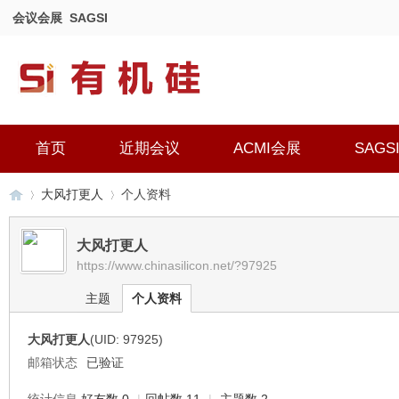
会议会展
SAGSI
首页
近期会议
ACMI会展
SAGS
大风打更人
个人资料
大风打更人
https://www.chinasilicon.net/?97925
有
›
›
主题
个人资料
大风打更人
(UID: 97925)
邮箱状态
已验证