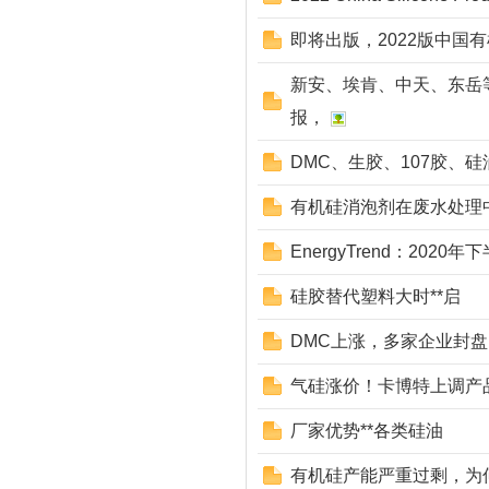
即将出版，2022版中国
新安、埃肯、中天、东岳
报，
DMC、生胶、107胶、硅
有机硅消泡剂在废水处理
EnergyTrend：202
硅胶替代塑料大时**启
DMC上涨，多家企业封盘
气硅涨价！卡博特上调产品
厂家优势**各类硅油
有机硅产能严重过剩，为