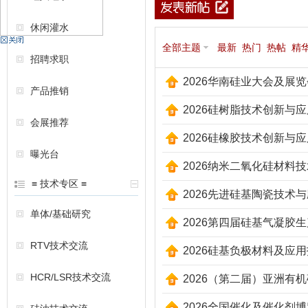
休闲灌水
机
全部主题
最新
热门
热帖
精
招聘求职
2026华南硅业大会及展览
产品推销
2026硅树脂技术创新与
会展推荐
2026硅橡胶技术创新与应
曝光台
2026纳米二氧化硅材料
硅
≡ 技术专区 ≡
2026先进硅基陶瓷技术
单体/基础研究
2026第四届硅基气凝胶
RTV技术交流
2026硅基负极材料及应
HCR/LSR技术交流
2026（第二届）亚洲有
2026全国催化及催化剂