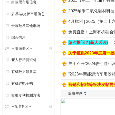
2025（第二十七届）有
白炭黑市场信息
2025纳米二氧化硅材料
多晶硅/光伏市场信息
4月杭州 | 2025（第
金属硅及其他市场
免费直播！上海有机硅会
综合信息
怎么提问？(新人必读)
...
≡ 资源专区 ≡
关于征集2023年度第一
新入行培训资料
关于召开“2024改性硅
有机硅文献共享
“2023年新能源汽车用
有机硅电子书
营销和招聘等板块发帖需
版块主题
标准专利检测方法
≡管理专区 ≡