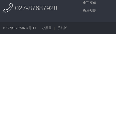
金币充值
027-87687928
板块规则
京ICP备17063637号-11
|
小黑屋
|
手机版
|