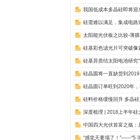
我国低成本多晶硅即将迎
硅需难以满足，集成电路
太阳能光伏板之比较-薄
硅基彩色滤光片可突破像
硅基异质结太阳电池研究“
硅晶圆将一直缺货到2019
硅晶圆订单旺到2020年
硅料价格缓慢回升 多晶
深度梳理 | 2018上半年
中国四大光伏首富之殇：从
“感觉天要塌了！”——“5