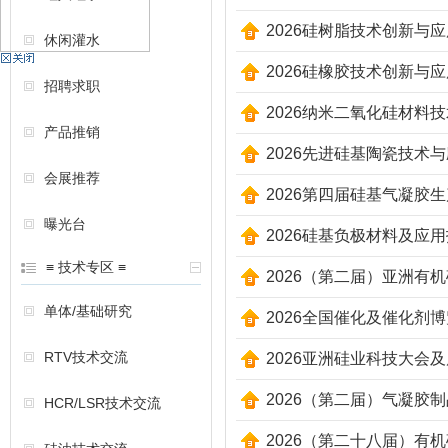
2026硅树脂技术创新与
休闲灌水
机
2026硅橡胶技术创新与应
招聘求职
2026纳米二氧化硅材料
产品推销
2026先进硅基陶瓷技术
会展推荐
2026第四届硅基气凝胶
曝光台
2026硅基负极材料及应
硅
≡ 技术专区 ≡
2026（第二届）亚洲有
单体/基础研究
2026全国催化及催化剂
RTV技术交流
2026亚洲硅业科技大会
2026（第二届）气凝胶
HCR/LSR技术交流
2026（第二十八届）有