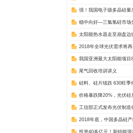
强！我国电子级多晶硅量
稳中向好—三氯氢硅市场
太阳能热水器走至崩盘边
2018年全球光伏需求将
我国亚洲最大太阳能项目
尾气回收培训讲义
硅料、硅片续跌 630旺
价格暴跌降20%，光伏硅
工信部正式发布光伏制造行
2018年底，中国多晶硅产
投资40多亿元！新特能源