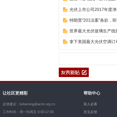
光伏上市公司2017年度
特朗普“201法案”条款
世界最大光伏玻璃生产线
拿下美国最大光伏空调订
让社区更精彩
帮助中心
反馈建议：liuheming@acmi.org.cn
新人必看
工作时间：周一到周五 9:00-17:00
意见反馈