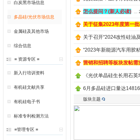
白炭黑市场信息
怎么提问？(新人必读)
...
多晶硅/光伏市场信息
关于征集2023年度第一
金属硅及其他市场
关于召开“2024改性硅
综合信息
“2023年新能源汽车用
≡ 资源专区 ≡
营销和招聘等板块发帖需
新入行培训资料
《光伏单晶硅生长用石英
有机硅文献共享
6月多晶硅进口量达1481
版块主题
有机硅电子书
标准专利检测方法
≡管理专区 ≡