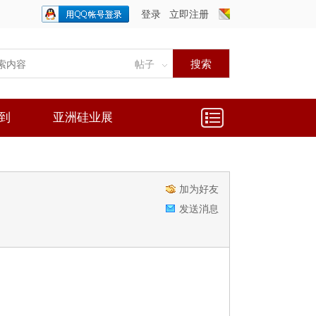
登录
立即注册
只需一步，快速开始
搜索
帖子
到
亚洲硅业展
加为好友
发送消息