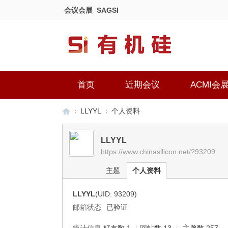
会议会展
SAGSI
首页
近期会议
ACMI会
LLYYL
个人资料
LLYYL
https://www.chinasilicon.net/?93209
有
›
›
主题
个人资料
LLYYL
(UID: 93209)
邮箱状态
已验证