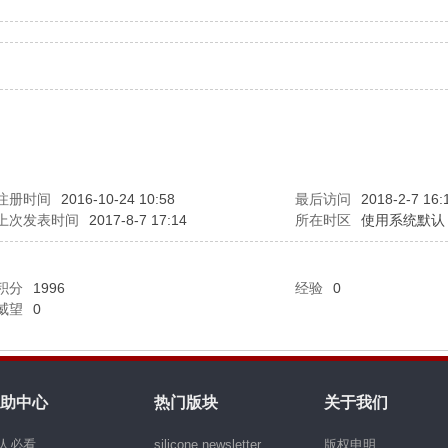
注册时间
2016-10-24 10:58
最后访问
2018-2-7 16:
上次发表时间
2017-8-7 17:14
所在时区
使用系统默认
积分
1996
经验
0
威望
0
助中心
热门版块
关于我们
人必看
silicone newsletter
版权申明