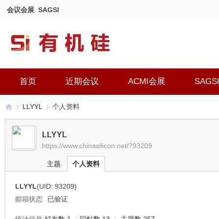
会议会展
SAGSI
首页
近期会议
ACMI会展
SAGS
LLYYL
个人资料
LLYYL
https://www.chinasilicon.net/?93209
有
›
›
主题
个人资料
LLYYL
(UID: 93209)
邮箱状态
已验证