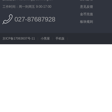
工作时间：周一到周五 9:00-17:00
意见反馈
金币充值
027-87687928
板块规则
京ICP备17063637号-11
|
小黑屋
|
手机版
|