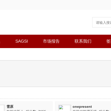
展
SAGSI
市场报告
联系我们
签
雪原
onepresent