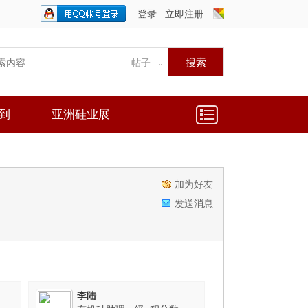
登录
立即注册
只需一步，快速开始
搜索
帖子
到
亚洲硅业展
加为好友
发送消息
李陆