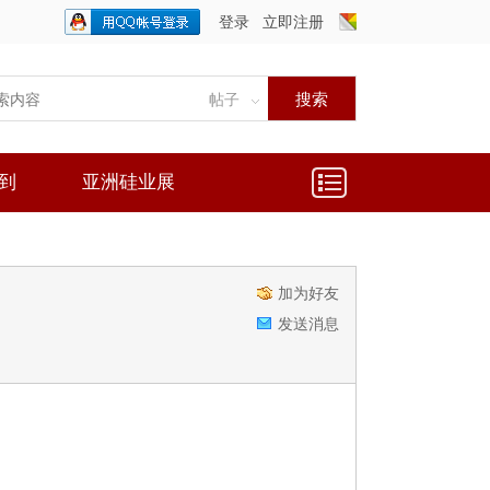
登录
立即注册
只需一步，快速开始
搜索
帖子
到
亚洲硅业展
加为好友
发送消息