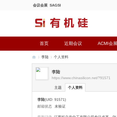
会议会展
SAGSI
首页
近期会议
ACMI会
李陆
个人资料
李陆
https://www.chinasilicon.net/?91571
有
›
›
主题
个人资料
李陆
(UID: 91571)
邮箱状态
未验证