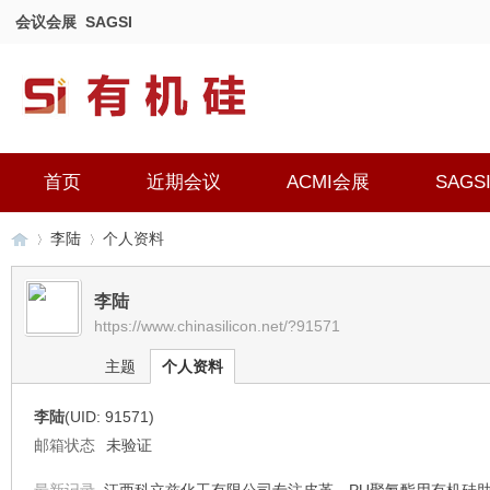
会议会展
SAGSI
首页
近期会议
ACMI会展
SAGS
李陆
个人资料
李陆
https://www.chinasilicon.net/?91571
有
›
›
主题
个人资料
李陆
(UID: 91571)
邮箱状态
未验证