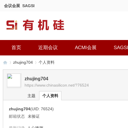
会议会展
SAGSI
首页
近期会议
ACMI会展
SAGS
zhujing704
个人资料
zhujing704
https://www.chinasilicon.net/?76524
有
›
›
主题
个人资料
zhujing704
(UID: 76524)
邮箱状态
未验证