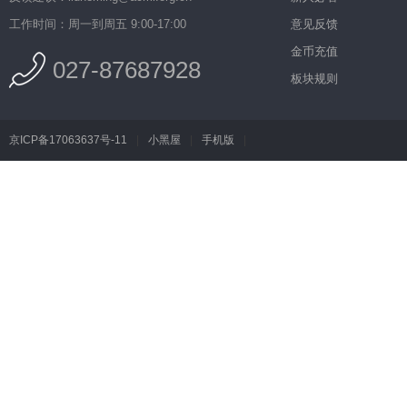
工作时间：周一到周五 9:00-17:00
意见反馈
金币充值
027-87687928
板块规则
京ICP备17063637号-11
|
小黑屋
|
手机版
|