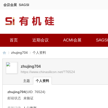
会议会展
SAGSI
首页
近期会议
ACMI会展
SAGS
zhujing704
个人资料
zhujing704
https://www.chinasilicon.net/?76524
有
›
›
主题
个人资料
zhujing704
(UID: 76524)
邮箱状态
未验证