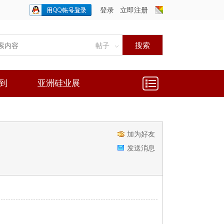
登录
立即注册
只需一步，快速开始
搜索
帖子
到
亚洲硅业展
加为好友
发送消息