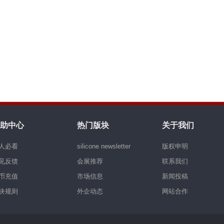
助中心
热门版块
关于我们
人必看
silicone newsletter
版权申明
见反馈
会展推荐
联系我们
币充值
市场信息
新闻投稿
块规则
外企动态
网站合作