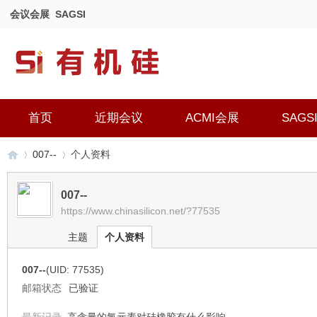
会议会展
SAGSI
首页
近期会议
ACMI会展
SAGS
007--
个人资料
007--
https://www.chinasilicon.net/?77535
有
›
›
主题
个人资料
007--
(UID: 77535)
邮箱状态
已验证