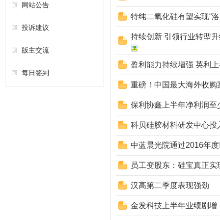
网站公告
特纯二氧化硅有望实现“洛
投诉建议
持续创新 引领行业转型
版主交流
盈利能力持续增强 英利
每日签到
重磅！中国最大海外收购
保利协鑫上半年净利润至
科贝硅胶材料研发中心投
中蓝晨光院通过2016年度
员工变股东：硅宝真正实
汉高第二季度表现强劲
金发科技上半年业绩剧增