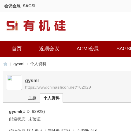
会议会展
SAGSI
首页
近期会议
ACMI会展
SAGS
gysml
个人资料
gysml
https://www.chinasilicon.net/?62929
有
›
›
主题
个人资料
gysml
(UID: 62929)
邮箱状态
未验证