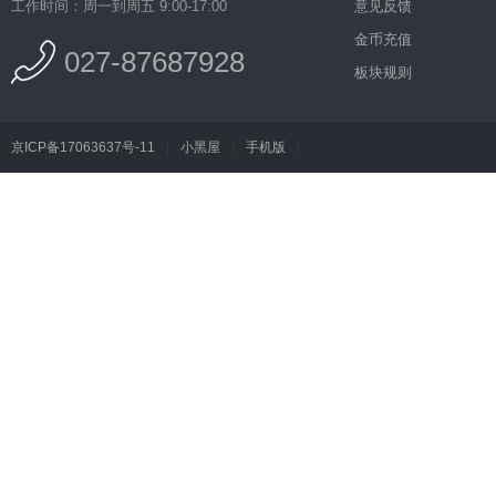
工作时间：周一到周五 9:00-17:00
意见反馈
金币充值
027-87687928
板块规则
京ICP备17063637号-11
|
小黑屋
|
手机版
|