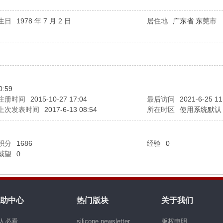
生日
1978 年 7 月 2 日
居住地
广东省 东莞市
:59
注册时间
2015-10-27 17:04
最后访问
2021-6-25 11
上次发表时间
2017-6-13 08:54
所在时区
使用系统默认
积分
1686
经验
0
威望
0
助中心
热门版块
关于我们
人必看
silicone newsletter
版权申明