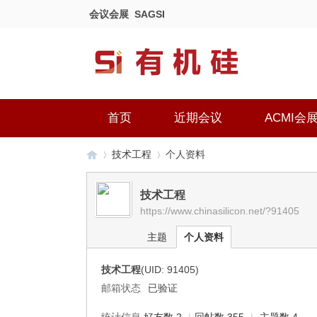
会议会展
SAGSI
首页
近期会议
ACMI会
技术工程
个人资料
技术工程
https://www.chinasilicon.net/?91405
有
›
›
主题
个人资料
技术工程
(UID: 91405)
邮箱状态
已验证