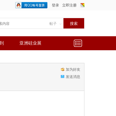
登录
立即注册
只需一步，快速开始
搜索
帖子
到
亚洲硅业展
加为好友
发送消息