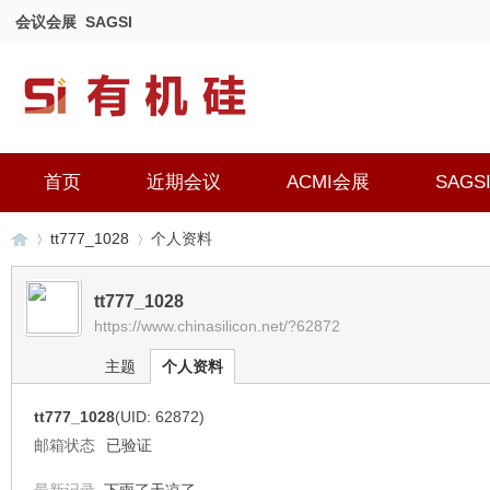
会议会展
SAGSI
首页
近期会议
ACMI会展
SAGS
tt777_1028
个人资料
tt777_1028
https://www.chinasilicon.net/?62872
有
›
›
主题
个人资料
tt777_1028
(UID: 62872)
邮箱状态
已验证