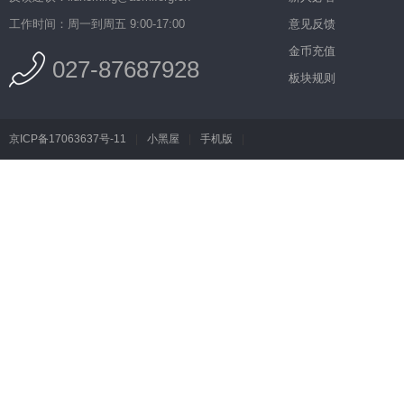
工作时间：周一到周五 9:00-17:00
意见反馈
金币充值
027-87687928
板块规则
京ICP备17063637号-11
|
小黑屋
|
手机版
|