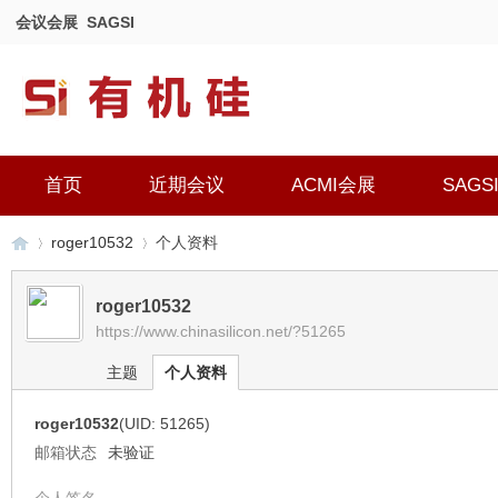
会议会展
SAGSI
首页
近期会议
ACMI会展
SAGS
roger10532
个人资料
roger10532
https://www.chinasilicon.net/?51265
有
›
›
主题
个人资料
roger10532
(UID: 51265)
邮箱状态
未验证