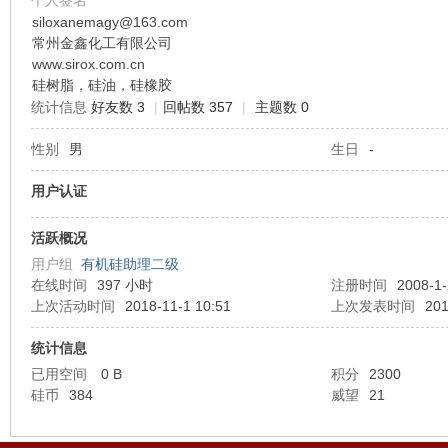
个人签名
siloxanemagy@163.com
常州金鑫化工有限公司
机
www.sirox.com.cn
硅树脂，硅油，硅橡胶
统计信息
好友数 3
|
回帖数 357
|
主题数 0
性别
男
生日
-
用户认证
活跃概况
硅
用户组
有机硅助理二级
在线时间
397 小时
注册时间
2008-1-
上次活动时间
2018-11-1 10:51
上次发表时间
201
统计信息
已用空间
0 B
积分
2300
硅币
384
威望
21