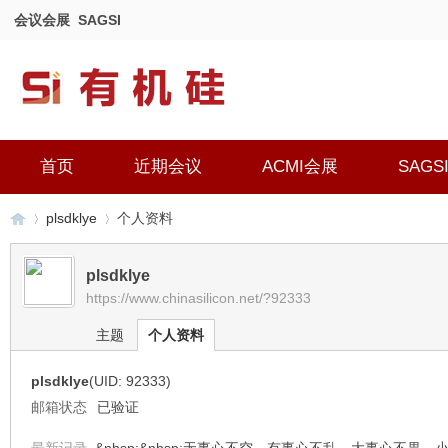
会议会展
SAGSI
首页
近期会议
ACMI会展
SAGS
plsdklye
个人资料
plsdklye
https://www.chinasilicon.net/?92333
有
›
›
主题
个人资料
plsdklye
(UID: 92333)
邮箱状态
已验证