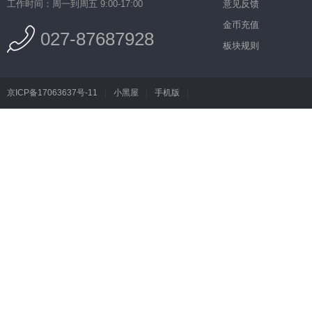
工作时间：周一到周五 9:00-17:00
意见反馈
金币充值
027-87687928
板块规则
京ICP备17063637号-11
|
小黑屋
|
手机版
|