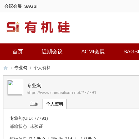
会议会展
SAGSI
首页
近期会议
ACMI会展
SAGS
专业勾
个人资料
专业勾
https://www.chinasilicon.net/?77791
有
›
›
主题
个人资料
专业勾
(UID: 77791)
邮箱状态
未验证