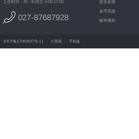
工作时间：周一到周五 9:00-17:00
意见反馈
金币充值
027-87687928
板块规则
京ICP备17063637号-11
|
小黑屋
|
手机版
|