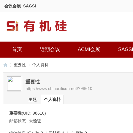
会议会展
SAGSI
首页
近期会议
ACMI会展
SAGS
重要性
个人资料
重要性
https://www.chinasilicon.net/?98610
有
›
›
主题
个人资料
重要性
(UID: 98610)
邮箱状态
未验证