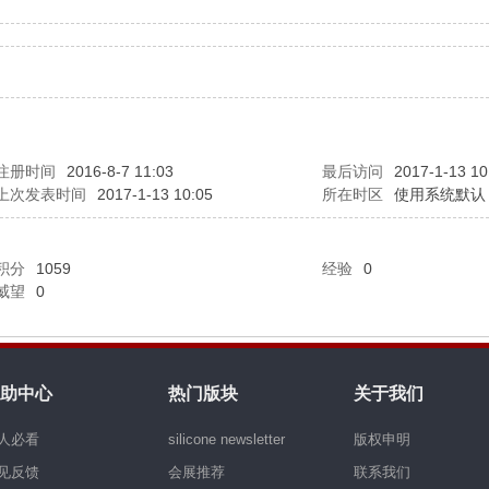
注册时间
2016-8-7 11:03
最后访问
2017-1-13 10
上次发表时间
2017-1-13 10:05
所在时区
使用系统默认
积分
1059
经验
0
威望
0
助中心
热门版块
关于我们
人必看
silicone newsletter
版权申明
见反馈
会展推荐
联系我们