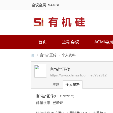
会议会展
SAGSI
首页
近期会议
ACMI会
言“硅”正传
个人资料
言“硅”正传
https://www.chinasilicon.net/?92912
有
›
›
主题
个人资料
言“硅”正传
(UID: 92912)
邮箱状态
已验证