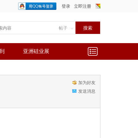
登录
立即注册
只需一步，快速开始
搜索
帖子
到
亚洲硅业展
加为好友
发送消息