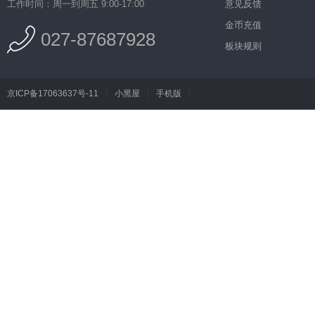
工作时间：周一到周五 9:00-17:00
意见反馈
金币充值
027-87687928
板块规则
京ICP备17063637号-11
|
小黑屋
|
手机版
|