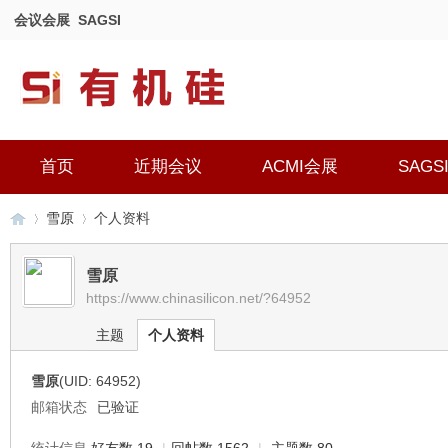
会议会展
SAGSI
首页
近期会议
ACMI会展
SAGS
雪原
个人资料
雪原
https://www.chinasilicon.net/?64952
有
›
›
主题
个人资料
雪原
(UID: 64952)
邮箱状态
已验证