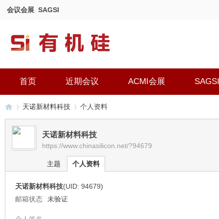
会议会展
SAGSI
首页
近期会议
ACMI会展
SAGS
天诺新材料科技
个人资料
天诺新材料科技
https://www.chinasilicon.net/?94679
有
›
›
主题
个人资料
天诺新材料科技
(UID: 94679)
邮箱状态
未验证