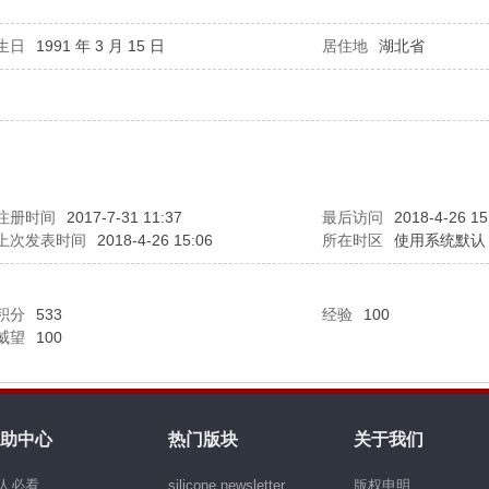
生日
1991 年 3 月 15 日
居住地
湖北省
注册时间
2017-7-31 11:37
最后访问
2018-4-26 15
上次发表时间
2018-4-26 15:06
所在时区
使用系统默认
积分
533
经验
100
威望
100
助中心
热门版块
关于我们
人必看
silicone newsletter
版权申明