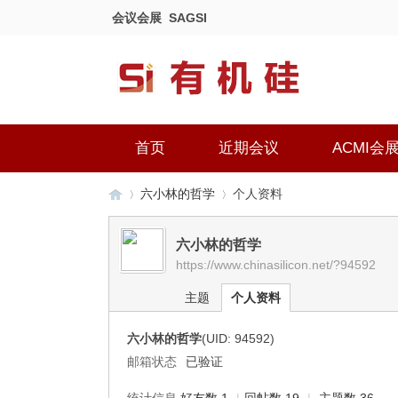
会议会展
SAGSI
首页
近期会议
ACMI会
六小林的哲学
个人资料
六小林的哲学
https://www.chinasilicon.net/?94592
有
›
›
主题
个人资料
六小林的哲学
(UID: 94592)
邮箱状态
已验证