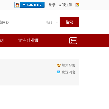
登录
立即注册
只需一步，快速开始
搜索
帖子
到
亚洲硅业展
加为好友
发送消息