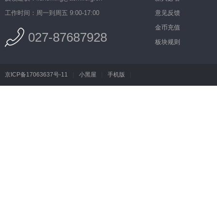
工作时间：周一到周五 9:00-17:00
意见反馈
金币充值
027-87687928
板块规则
京ICP备17063637号-11
|
小黑屋
|
手机版
|