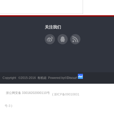
关注我们
Copyright ©2015-2016
有机硅
Powered by©
Discuz!
浙公网安备 33018202000110号
(
浙ICP备09010831
号-3
)