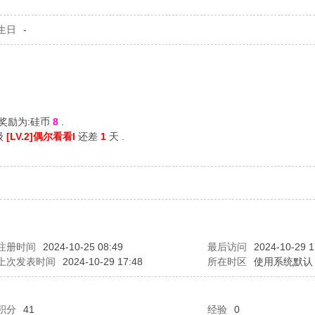
生日
-
的奖励为:硅币
8
.
级
[LV.2]偶尔看看I
还差
1
天 .
注册时间
2024-10-25 08:49
最后访问
2024-10-29 1
上次发表时间
2024-10-29 17:48
所在时区
使用系统默认
积分
41
经验
0