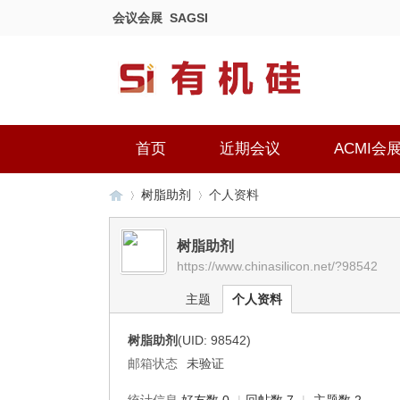
会议会展
SAGSI
首页
近期会议
ACMI会
树脂助剂
个人资料
树脂助剂
https://www.chinasilicon.net/?98542
有
›
›
主题
个人资料
树脂助剂
(UID: 98542)
邮箱状态
未验证