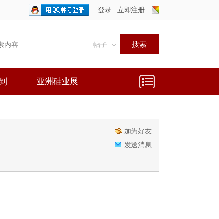
登录
立即注册
只需一步，快速开始
搜索
帖子
到
亚洲硅业展
加为好友
发送消息