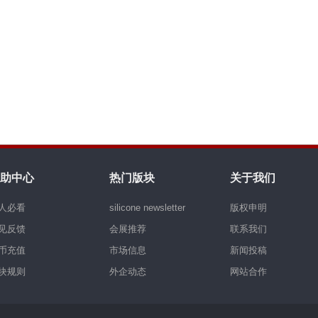
助中心
热门版块
关于我们
人必看
silicone newsletter
版权申明
见反馈
会展推荐
联系我们
币充值
市场信息
新闻投稿
块规则
外企动态
网站合作