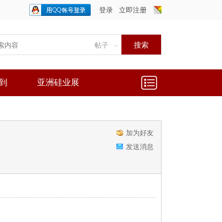
登录
立即注册
只需一步，快速开始
搜索
帖子
到
亚洲硅业展
加为好友
发送消息