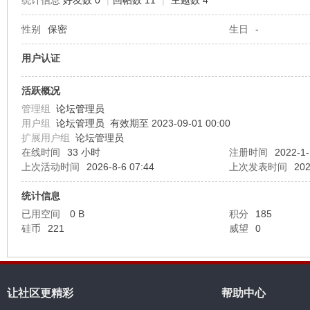
统计信息
好友数 0
|
回帖数 11
|
主题数 4
性别
保密
生日
-
机
用户认证
活跃概况
管理组
论坛管理员
用户组
论坛管理员
有效期至 2023-09-01 00:00
扩展用户组
论坛管理员
在线时间
33 小时
注册时间
2022-1-
上次活动时间
2026-8-6 07:44
上次发表时间
202
硅
统计信息
已用空间
0 B
积分
185
硅币
221
威望
0
让社区更精彩
帮助中心