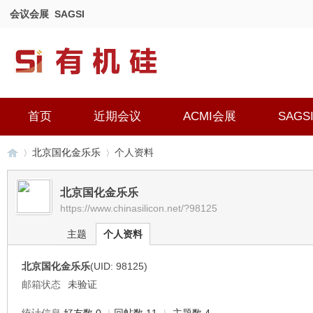
会议会展
SAGSI
首页
近期会议
ACMI会展
SAGS
北京国化金乐乐
个人资料
北京国化金乐乐
https://www.chinasilicon.net/?98125
有
›
›
主题
个人资料
北京国化金乐乐
(UID: 98125)
邮箱状态
未验证