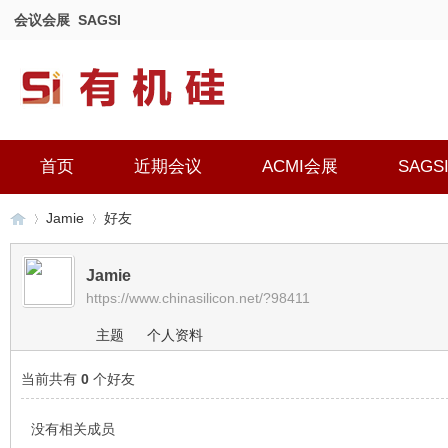
会议会展
SAGSI
首页
近期会议
ACMI会展
SAGS
Jamie
好友
Jamie
https://www.chinasilicon.net/?98411
有
›
›
主题
个人资料
当前共有
0
个好友
没有相关成员