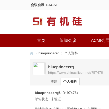
会议会展
SAGSI
首页
近期会议
ACMI会
blueprincecrq
个人资料
blueprincecrq
https://www.chinasilicon.net/?97476
有
›
›
主题
个人资料
blueprincecrq
(UID: 97476)
邮箱状态
未验证