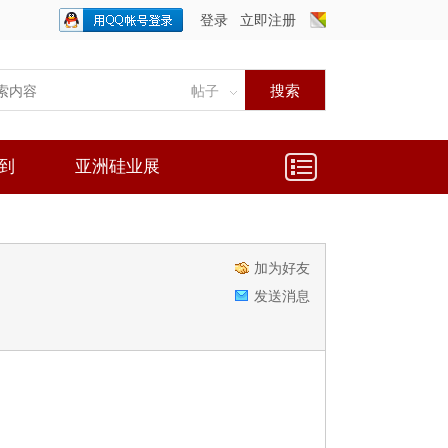
登录
立即注册
只需一步，快速开始
搜索
帖子
到
亚洲硅业展
加为好友
发送消息