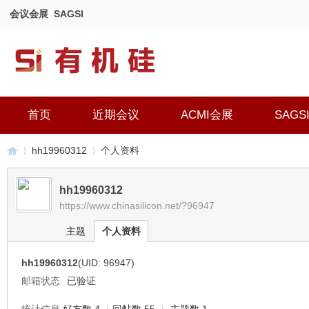
会议会展
SAGSI
首页
近期会议
ACMI会展
SAGS
hh19960312
个人资料
hh19960312
https://www.chinasilicon.net/?96947
有
›
›
主题
个人资料
hh19960312
(UID: 96947)
邮箱状态
已验证