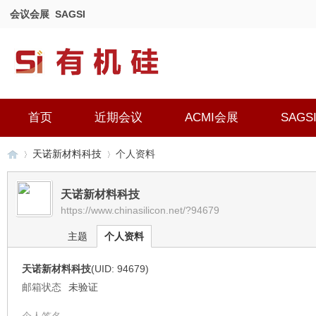
会议会展
SAGSI
首页
近期会议
ACMI会展
SAGS
天诺新材料科技
个人资料
天诺新材料科技
https://www.chinasilicon.net/?94679
有
›
›
主题
个人资料
天诺新材料科技
(UID: 94679)
邮箱状态
未验证