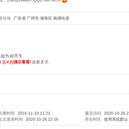
632266697.QQ278873078
居住地
广东省 广州市 海珠区 南洲街道
奖励为:硅币
5
.
级
[LV.2]偶尔看看I
还差
2
天 .
注册时间
2016-11-10 11:21
最后访问
2020-10-26 2
上次发表时间
2020-10-26 22:16
所在时区
使用系统默认