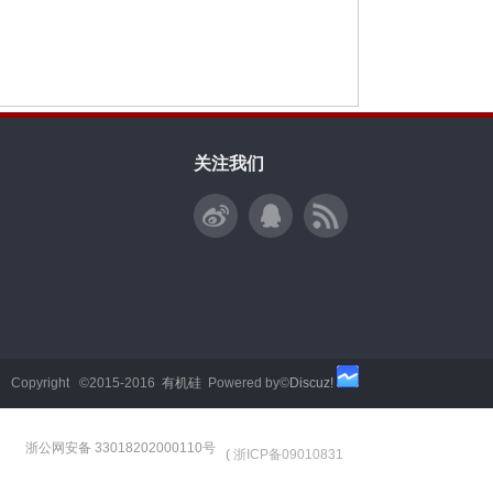
关注我们
Copyright ©2015-2016
有机硅
Powered by©
Discuz!
浙公网安备 33018202000110号
(
浙ICP备09010831