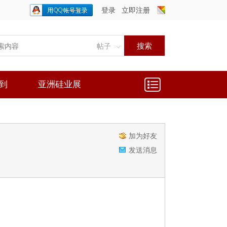
登录
立即注册
只需一步，快速开始
搜索
帖子
到
亚洲硅业展
加为好友
发送消息