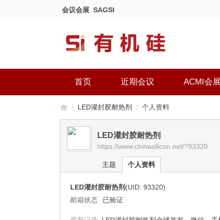
会议会展
SAGSI
首页
近期会议
ACMI会
LED灌封胶耐热剂
个人资料
LED灌封胶耐热剂
https://www.chinasilicon.net/?93320
有
›
›
主题
个人资料
LED灌封胶耐热剂
(UID: 93320)
邮箱状态
已验证