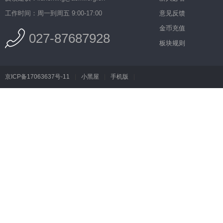
工作时间：周一到周五 9:00-17:00
意见反馈
金币充值
027-87687928
板块规则
京ICP备17063637号-11
|
小黑屋
|
手机版
|