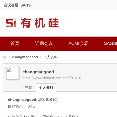
会议会展
SAGSI
首页
近期会议
ACMI会展
SAGS
changmaogood
个人资料
changmaogood
https://www.chinasilicon.net/?91610
有
›
›
主题
个人资料
changmaogood
(UID: 91610)
邮箱状态
已验证