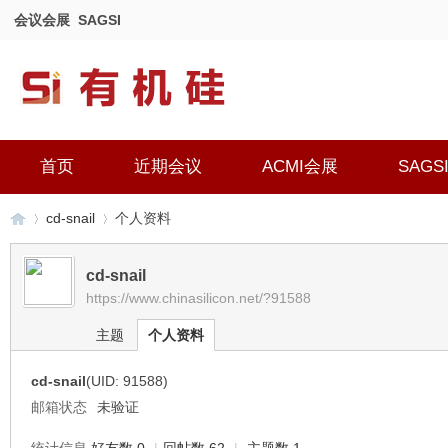
会议会展
SAGSI
首页
近期会议
ACMI会展
SAGS
cd-snail
个人资料
cd-snail
https://www.chinasilicon.net/?91588
有
›
›
主题
个人资料
cd-snail
(UID: 91588)
邮箱状态
未验证