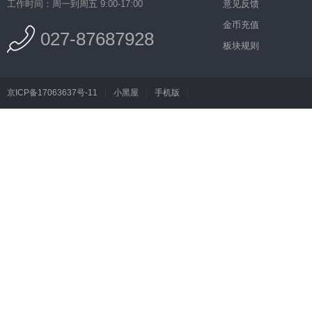
工作时间：周一到周五 9:00-17:00
意见反馈
金币充值
027-87687928
板块规则
京ICP备17063637号-11
|
小黑屋
|
手机版
|