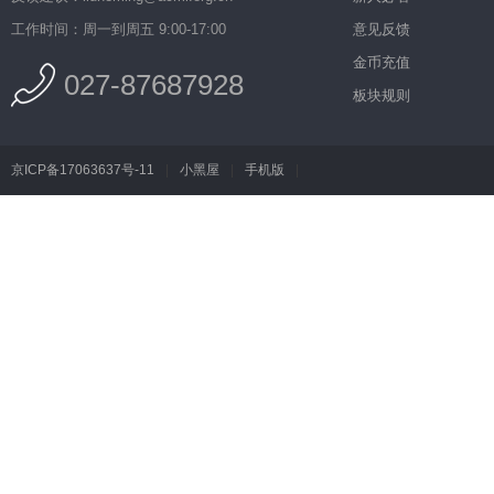
工作时间：周一到周五 9:00-17:00
意见反馈
金币充值
027-87687928
板块规则
京ICP备17063637号-11
|
小黑屋
|
手机版
|