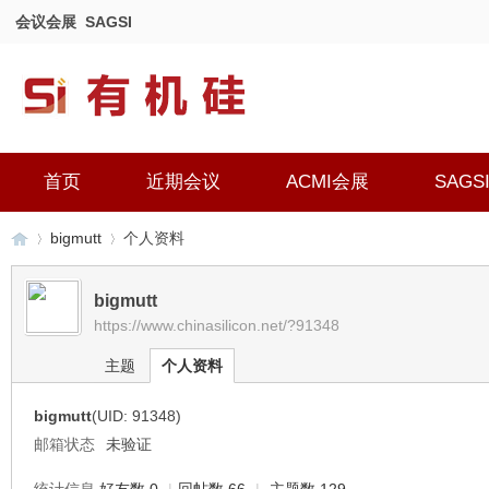
会议会展
SAGSI
首页
近期会议
ACMI会展
SAGS
bigmutt
个人资料
bigmutt
https://www.chinasilicon.net/?91348
有
›
›
主题
个人资料
bigmutt
(UID: 91348)
邮箱状态
未验证