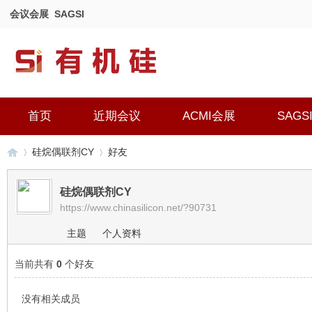
会议会展
SAGSI
首页
近期会议
ACMI会展
SAGS
硅烷偶联剂CY
好友
硅烷偶联剂CY
https://www.chinasilicon.net/?90731
有
›
›
主题
个人资料
当前共有
0
个好友
没有相关成员