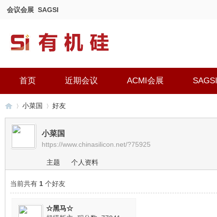
会议会展
SAGSI
首页
近期会议
ACMI会展
SAGS
小菜国
好友
小菜国
https://www.chinasilicon.net/?75925
有
›
›
主题
个人资料
当前共有
1
个好友
☆黑马☆