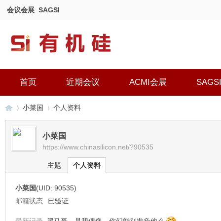
会议会展
SAGSI
首页
近期会议
ACMI会展
SAGS
小菜国
个人资料
小菜国
https://www.chinasilicon.net/?90535
有
›
›
主题
个人资料
小菜国
(UID: 90535)
邮箱状态
已验证