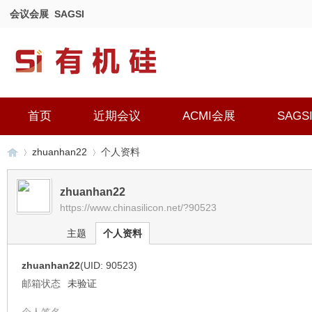
会议会展
SAGSI
首页
近期会议
ACMI会展
SAGS
zhuanhan22
个人资料
zhuanhan22
https://www.chinasilicon.net/?90523
有
›
›
主题
个人资料
zhuanhan22
(UID: 90523)
邮箱状态
未验证