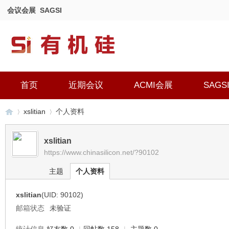
会议会展
SAGSI
首页
近期会议
ACMI会展
SAGS
xslitian
个人资料
xslitian
https://www.chinasilicon.net/?90102
有
›
›
主题
个人资料
xslitian
(UID: 90102)
邮箱状态
未验证