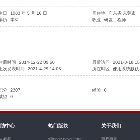
生日
1983 年 5 月 16 日
居住地
广东省 东莞市
学历
本科
职业
研发工程师
注册时间
2014-12-22 09:50
最后访问
2021-8-18 15
上次发表时间
2021-4-29 14:05
所在时区
使用系统默认
积分
2307
经验
0
威望
0
助中心
热门版块
关于我们
人必看
silicone newsletter
版权申明