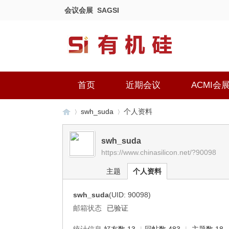
会议会展
SAGSI
首页
近期会议
ACMI会
swh_suda
个人资料
swh_suda
https://www.chinasilicon.net/?90098
有
›
›
主题
个人资料
swh_suda
(UID: 90098)
邮箱状态
已验证