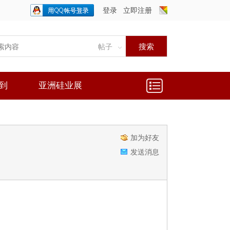
登录
立即注册
只需一步，快速开始
搜索
帖子
到
亚洲硅业展
加为好友
发送消息