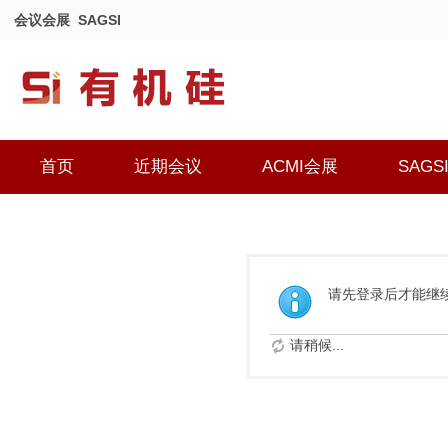
会议会展
SAGSI
首页
近期会议
ACMI会展
SAGS
请先登录后才能继
请稍候...