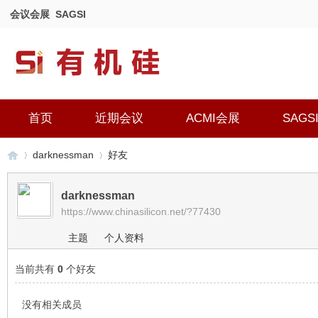
会议会展
SAGSI
首页
近期会议
ACMI会展
SAGS
darknessman
好友
darknessman
https://www.chinasilicon.net/?77430
有
›
›
主题
个人资料
当前共有
0
个好友
没有相关成员