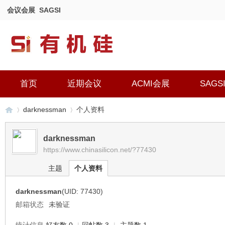
会议会展
SAGSI
首页
近期会议
ACMI会展
SAGS
darknessman
个人资料
darknessman
https://www.chinasilicon.net/?77430
有
›
›
主题
个人资料
darknessman
(UID: 77430)
邮箱状态
未验证