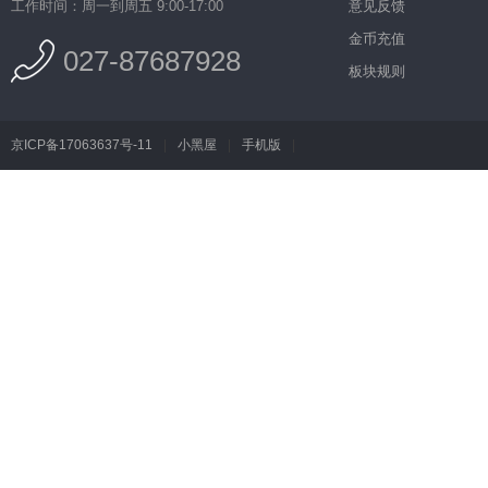
工作时间：周一到周五 9:00-17:00
意见反馈
金币充值
027-87687928
板块规则
京ICP备17063637号-11
|
小黑屋
|
手机版
|