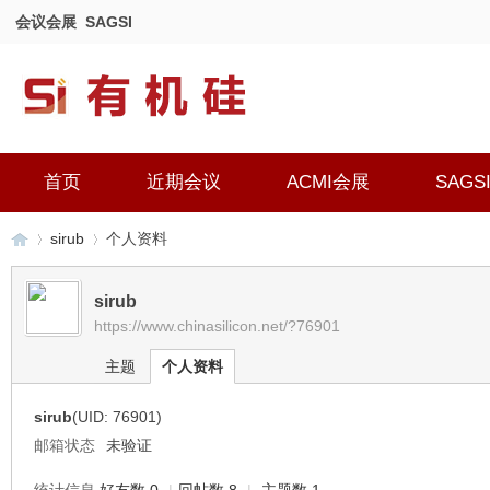
会议会展
SAGSI
首页
近期会议
ACMI会展
SAGS
sirub
个人资料
sirub
https://www.chinasilicon.net/?76901
有
›
›
主题
个人资料
sirub
(UID: 76901)
邮箱状态
未验证