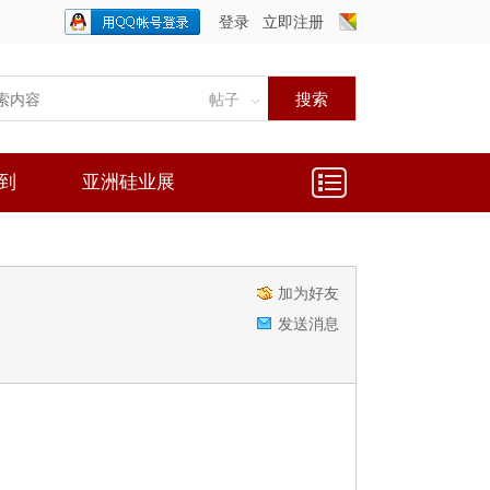
登录
立即注册
只需一步，快速开始
搜索
帖子
到
亚洲硅业展
加为好友
发送消息