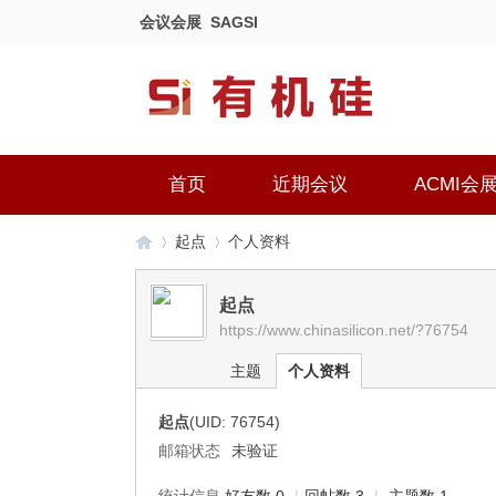
会议会展
SAGSI
首页
近期会议
ACMI会
起点
个人资料
起点
https://www.chinasilicon.net/?76754
有
›
›
主题
个人资料
起点
(UID: 76754)
邮箱状态
未验证