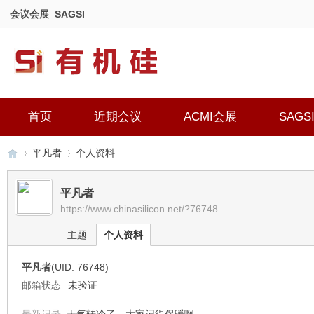
会议会展
SAGSI
首页
近期会议
ACMI会展
SAGS
平凡者
个人资料
平凡者
https://www.chinasilicon.net/?76748
有
›
›
主题
个人资料
平凡者
(UID: 76748)
邮箱状态
未验证