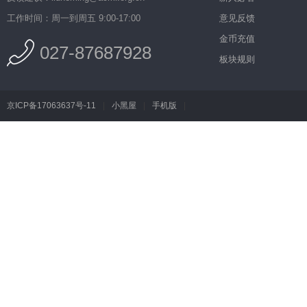
工作时间：周一到周五 9:00-17:00
意见反馈
金币充值
027-87687928
板块规则
京ICP备17063637号-11
|
小黑屋
|
手机版
|